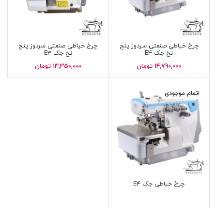
چرخ خیاطی صنعتی سردوز پنج
چرخ خیاطی صنعتی سردوز پنج
نخ جک E4
نخ جک E3
14,790,000
تومان
13,350,000
تومان
اتمام موجودی
چرخ خیاطی جک E4