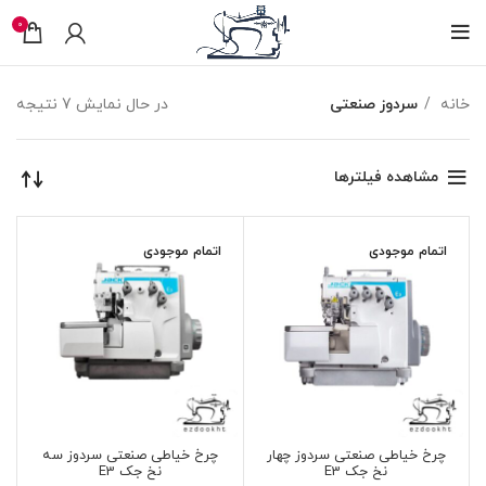
0
خانه
سردوز صنعتی
در حال نمایش 7 نتیجه
مشاهده فیلترها
اتمام موجودی
اتمام موجودی
چرخ خیاطی صنعتی سردوز چهار
چرخ خیاطی صنعتی سردوز سه
نخ جک E3
نخ جک E3