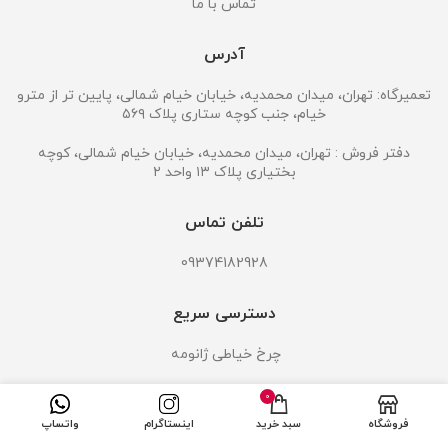
تماس با ما
آدرس
تعمیرگاه: تهران، میدان محمدیه، خیابان خیام شمالی، پایین تر از مترو
خیام، جنب کوچه ستاری پلاک ۵۶۹
دفتر فروش : تهران، میدان محمدیه، خیابان خیام شمالی، کوچه
بختیاری پلاک ۱۳ واحد ۲
تلفن تماس
09374182928
دسترسی سریع
چرخ خیاطی ژانومه
چرخ خیاطی ژانومه 802
0
فروشگاه
سبد خرید
اینستاگرام
واتساپ
چرخ خیاطی ژانومه 6000