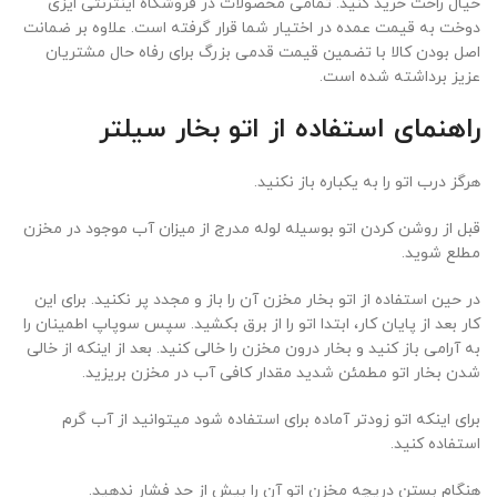
خیال راحت خرید کنید. تمامی محصولات در فروشگاه اینترنتی ایزی
دوخت به قیمت عمده در اختیار شما قرار گرفته است. علاوه بر ضمانت
اصل بودن کالا با تضمین قیمت قدمی بزرگ برای رفاه حال مشتریان
عزیز برداشته شده است.
راهنمای استفاده از اتو بخار سیلتر
هرگز درب اتو را به یکباره باز نکنید.
قبل از روشن کردن اتو بوسیله لوله مدرج از میزان آب موجود در مخزن
مطلع شوید.
در حین استفاده از اتو بخار مخزن آن را باز و مجدد پر نکنید. برای این
کار بعد از پایان کار، ابتدا اتو را از برق بکشید. سپس سوپاپ اطمینان را
به آرامی باز کنید و بخار درون مخزن را خالی کنید. بعد از اینکه از خالی
شدن بخار اتو مطمئن شدید مقدار کافی آب در مخزن بریزید.
برای اینکه اتو زودتر آماده برای استفاده شود میتوانید از آب گرم
استفاده کنید
.
هنگام بستن دریچه مخزن اتو آن را بیش از حد فشار ندهید.