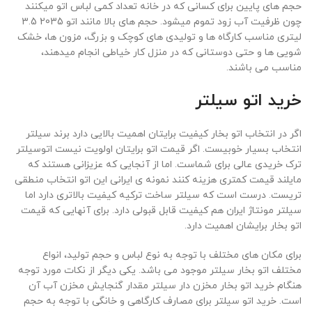
حجم های پایین برای کسانی که در خانه تعداد کمی لباس اتو میکنند
چون ظرفیت آب زود تموم میشود. حجم های بالا مانند اتو 2035 3.5
لیتری مناسب کارگاه ها و تولیدی های کوچک و بزرگ، مزون ها، خشک
شویی ها و حتی دوستانی که در منزل کار خیاطی انجام میدهند،
مناسب می باشند.
خرید اتو سیلتر
اگر در انتخاب اتو بخار کیفیت برایتان اهمیت بالایی دارد برند سیلتر
انتخاب بسیار خوبیست. اگر قیمت اتو برایتان اولویت نیست اتوسیلتر
ترک خریدی عالی برای شماست. اما از آنجایی که عزیزانی هستند که
مایلند قیمت کمتری هزینه کنند نمونه ی ایرانی این اتو انتخاب منطقی
تریست. درست است که سیلتر ساخت ترکیه کیفیت بالاتری دارد اما
سیلتر مونتاژ ایران هم کیفیت قابل قبولی دارد. برای آنهایی که قیمت
اتو بخار برایشان اهمیت دارد.
برای مکان های مختلف با توجه به نوع لباس و حجم تولید، انواع
مختلف اتو بخار سیلتر موجود می باشد. یکی دیگر از نکات مورد توجه
هنگام خرید اتو بخار مخزن دار سیلتر مقدار گنجایش مخزن آب آن
است. خرید اتو سیلتر برای مصارف کارگاهی و خانگی با توجه به حجم