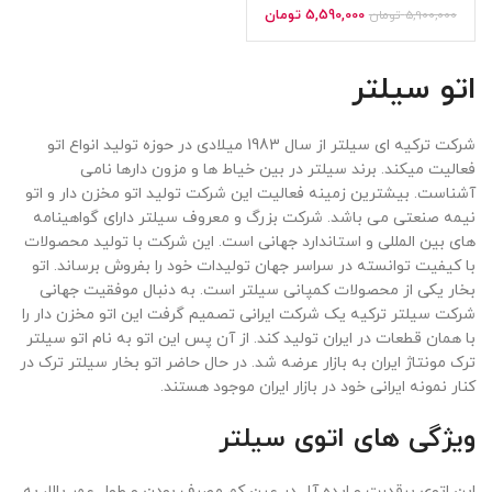
5,590,000
تومان
5,900,000
تومان
اتو سیلتر
شرکت ترکیه ای سیلتر از سال 1983 میلادی در حوزه تولید انواع اتو
فعالیت میکند. برند سیلتر در بین خیاط ها و مزون دارها نامی
آشناست. بیشترین زمینه فعالیت این شرکت تولید اتو مخزن دار و اتو
نیمه صنعتی می باشد. شرکت بزرگ و معروف سیلتر دارای گواهینامه
های بین المللی و استاندارد جهانی است. این شرکت با تولید محصولات
با کیفیت توانسته در سراسر جهان تولیدات خود را بفروش برساند. اتو
بخار یکی از محصولات کمپانی سیلتر است. به دنبال موفقیت جهانی
شرکت سیلتر ترکیه یک شرکت ایرانی تصمیم گرفت این اتو مخزن دار را
با همان قطعات در ایران تولید کند. از آن پس این اتو به نام اتو سیلتر
ترک مونتاژ ایران به بازار عرضه شد. در حال حاضر اتو بخار سیلتر ترک در
کنار نمونه ایرانی خود در بازار ایران موجود هستند.
ویژگی های اتوی سیلتر
این اتوی پرقدرت و ایده آل در عین کم مصرف بودن و طول عمر بالا، به