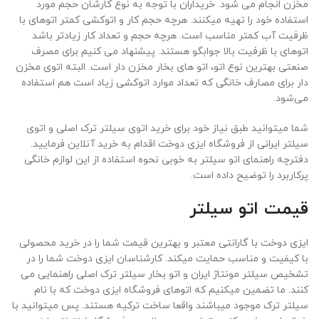
مخزن انجام می شود. خریداران با توجه به نوع کارشان حجم مورد
استفاده خود را تهیه میکنند. هرچه حجم کار و اتوکشی کمتر اتوهای با
ظرفیت آب کمتر مناسب است. هرچه حجم و تعداد کار زیادتر باشد
اتوهای با ظرفیت بالا جوابگو هستند. پیشنهاد می کنیم برای مصرف
صنعتی بهترین نوع اتو، اتو های بخار مخزن دار است. البته اتوی مخزن
دار برای مصارف خانگی که تعداد موارد اتوکشی زیاد است هم استفاده
می‌شود.
شما میتوانید طبق نیاز خود برای خرید اتوی سیلتر ترک اصلی و اتوی
سیلتر ایرانی از فروشگاه ایزی دوخت اقدام به خرید آنلاین فرمایید.
دفترچه راهنمای اتو سیلتر به خوبی نحوه استفاده از این لوازم خانگی
پرکاربرد را توضیح داده است.
قیمت اتو سیلتر
ایزی دوخت با گارانتی معتبر و بهترین قیمت شما را در خرید محصولی
با کیفیت و مناسب حمایت میکند. کارشناسان ایزی دوخت شما را در
تشخیص سیلتر مونتاژ ایران و اتو بخار سیلتر ترک اصلی راهنمایی می
کنند. ما تضمین میکنیم که اتوهای فروشگاه ایزی دوخت که با نام
سیلتر ترک موجود میباشند واقعا ساخت ترکیه هستند. پس میتوانید با