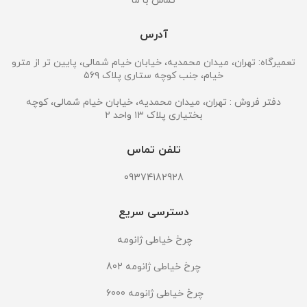
تماس با ما
آدرس
تعمیرگاه: تهران، میدان محمدیه، خیابان خیام شمالی، پایین تر از مترو
خیام، جنب کوچه ستاری پلاک ۵۶۹
دفتر فروش : تهران، میدان محمدیه، خیابان خیام شمالی، کوچه
بختیاری پلاک ۱۳ واحد ۲
تلفن تماس
09374182928
دسترسی سریع
چرخ خیاطی ژانومه
چرخ خیاطی ژانومه 802
چرخ خیاطی ژانومه 6000