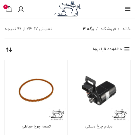
0
خانه
فروشگاه
برگه 3
نمایش 17–24 از 96 نتیجه
مشاهده فیلترها
دینام چرخ دستی
تسمه چرخ خیاطی