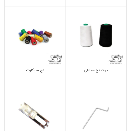
دوک نخ خیاطی
نخ سیگارت