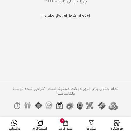
چرخ خیاطی ژانومه 6000
اعتماد شما افتخار ماست
تمام حقوق برای ایزی دوخت محفوظ است: "طراحی شده توسط
دلتاسافت"
0
فروشگاه
فیلترها
سبد خرید
اینستاگرام
واتساپ