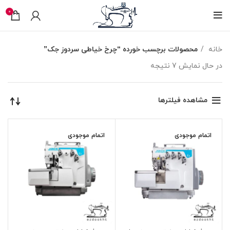
0
خانه
محصولات برچسب خورده “چرخ خیاطی سردوز جک”
در حال نمایش 7 نتیجه
مشاهده فیلترها
اتمام موجودی
اتمام موجودی