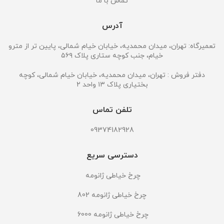
تماس با ما
آدرس
تعمیرگاه: تهران، میدان محمدیه، خیابان خیام شمالی، پایین تر از مترو
خیام، جنب کوچه ستاری پلاک ۵۶۹
دفتر فروش : تهران، میدان محمدیه، خیابان خیام شمالی، کوچه
بختیاری پلاک ۱۳ واحد ۲
تلفن تماس
09374182928
دسترسی سریع
چرخ خیاطی ژانومه
چرخ خیاطی ژانومه 802
چرخ خیاطی ژانومه 6000