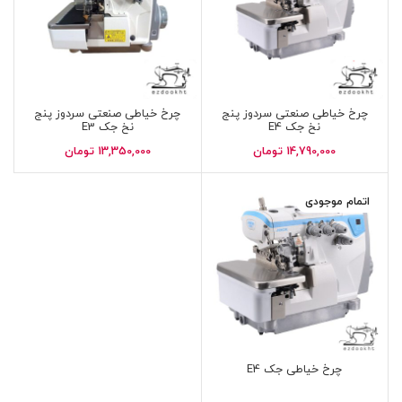
چرخ خیاطی صنعتی سردوز پنج
چرخ خیاطی صنعتی سردوز پنج
نخ جک E4
نخ جک E3
14,790,000
تومان
13,350,000
تومان
اتمام موجودی
چرخ خیاطی جک E4