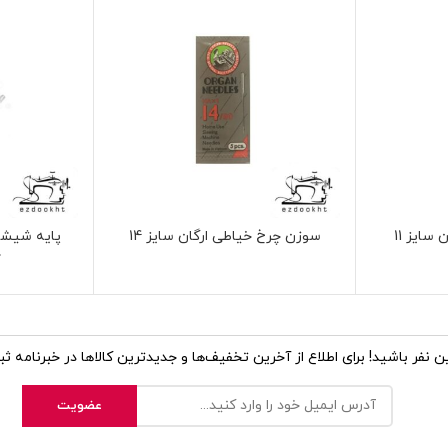
سایز 11
سوزن چرخ خیاطی ارگان سایز 14
چ
 نفر باشید! برای اطلاع از آخرین تخفیف‌ها و جدیدترین کالاها در خبرنامه ثبت