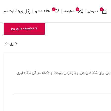
0
0
0
0
تومان
مقایسه
علاقه مندی
ورود / ثبت نام
% تخفیف های روز
طی برای شکافتن درز و باز کردن دوخت جادکمه در فروشگاه ایزی