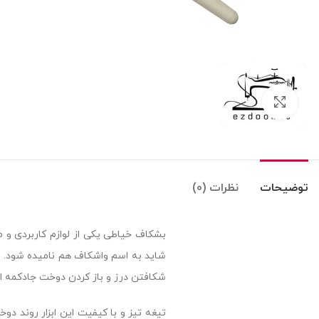
بزرگنمایی تصویر
توضیحات
نظرات (0)
بشکاف خیاطی یکی از لوازم کاربردی و 
شاید به اسم واشکاف هم نامیده شود. وق
شکافتن درز و باز کردن دوخت جادکمه از
تیغه تیز و با کیفیت این ابزار روند دو