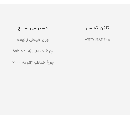
تلفن تماس
دسترسی سریع
09374182928
چرخ خیاطی ژانومه
چرخ خیاطی ژانومه 802
چرخ خیاطی ژانومه 6000