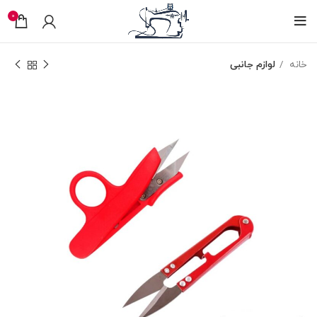
0
خانه
لوازم جانبی