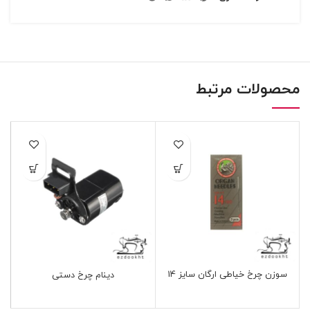
محصولات مرتبط
سوزن چرخ خیاطی ارگان سایز 14
دینام چرخ دستی