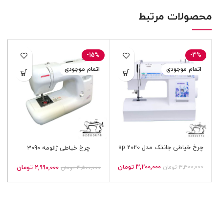
محصولات مرتبط
-15%
-3%
اتمام موجودی
اتمام موجودی
چرخ خیاطی جانتک مدل sp 2020
چرخ خیاطی ژانومه 3090
3,200,000
تومان
3,300,000
تومان
2,990,000
تومان
3,500,000
تومان