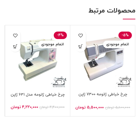
محصولات مرتبط
-4%
-5%
اتمام موجودی
اتمام موجودی
چرخ خیاطی ژانومه 7300 ژاپن
چرخ خیاطی ژانومه مدل 631 ژاپن
4,220,000
تومان
5,500,000
تومان
4,400,000
تومان
5,800,000
تومان