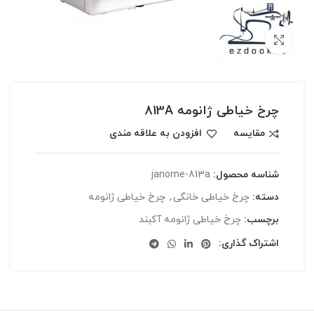
بزرگنمایی تصویر
چرخ خیاطی ژانومه 813A
مقایسه
افزودن به علاقه مندی
شناسه محصول:
janome-813a
دسته:
چرخ خیاطی خانگی
,
چرخ خیاطی ژانومه
برچسب:
چرخ خیاطی ژانومه آکبند
اشتراک گذاری: