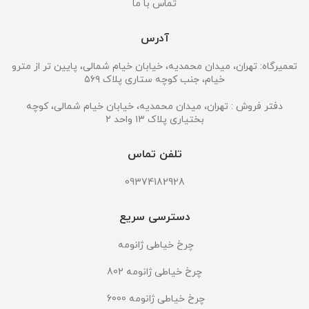
تماس با ما
آدرس
تعمیرگاه: تهران، میدان محمدیه، خیابان خیام شمالی، پایین تر از مترو
خیام، جنب کوچه ستاری پلاک ۵۶۹
دفتر فروش : تهران، میدان محمدیه، خیابان خیام شمالی، کوچه
بختیاری پلاک ۱۳ واحد ۲
تلفن تماس
09374182928
دسترسی سریع
چرخ خیاطی ژانومه
چرخ خیاطی ژانومه 802
چرخ خیاطی ژانومه 6000