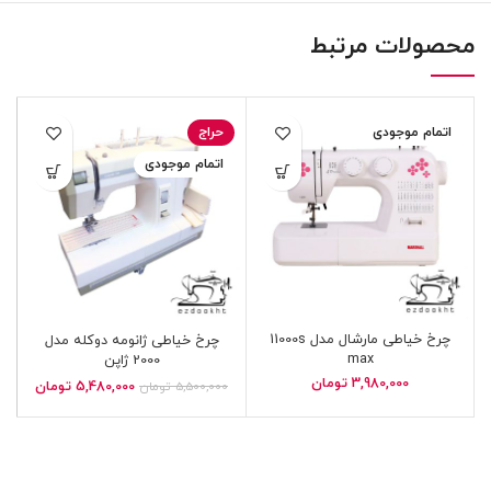
محصولات مرتبط
اتمام موجودی
حراج
اتمام موجودی
چرخ خیاطی مارشال مدل 11000s
چرخ خیاطی ژانومه دوکله مدل
max
2000 ژاپن
3,980,000
تومان
5,480,000
تومان
5,500,000
تومان