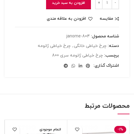
افزودن به سبد خرید
مقایسه
افزودن به علاقه مندی
شناسه محصول:
janome-804
دسته:
چرخ خیاطی خانگی
,
چرخ خیاطی ژانومه
برچسب:
چرخ خیاطی ژانومه سری 800
اشتراک گذاری:
محصولات مرتبط
-1%
اتمام موجودی