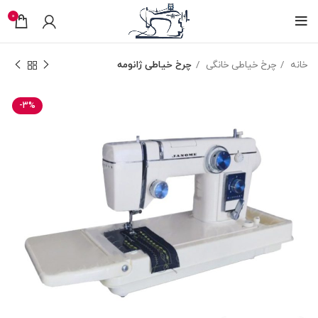
0
خانه
چرخ خیاطی خانگی
چرخ خیاطی ژانومه
-3%