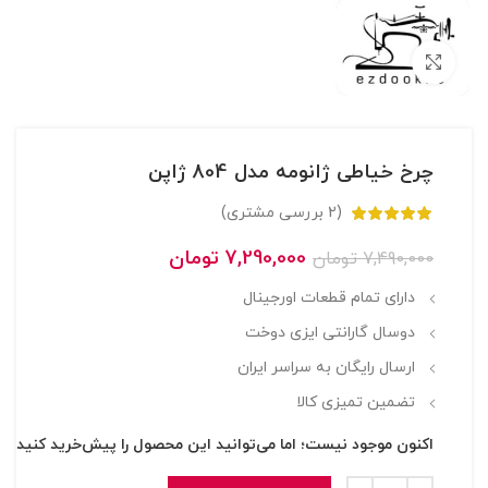
بزرگنمایی تصویر
چرخ خیاطی ژانومه مدل 804 ژاپن
(
2
بررسی مشتری)
7,290,000
تومان
7,490,000
تومان
دارای تمام قطعات اورجینال
دوسال گارانتی ایزی دوخت
ارسال رایگان به سراسر ایران
تضمین تمیزی کالا
اکنون موجود نیست؛ اما می‌توانید این محصول را پیش‌خرید کنید