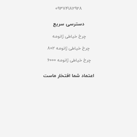
09374182928
دسترسی سریع
چرخ خیاطی ژانومه
چرخ خیاطی ژانومه 802
چرخ خیاطی ژانومه 6000
اعتماد شما افتخار ماست