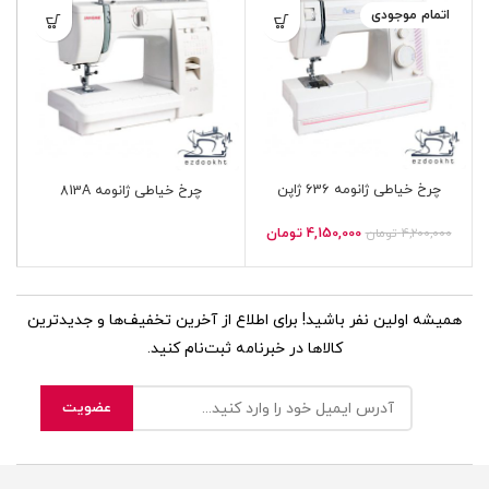
اتمام موجودی
چرخ خیاطی ژانومه 636 ژاپن
چرخ خیاطی ژانومه 813A
4,150,000
تومان
4,200,000
تومان
همیشه اولین نفر باشید! برای اطلاع از آخرین تخفیف‌ها و جدیدترین
کالاها در خبرنامه ثبت‌نام کنید.