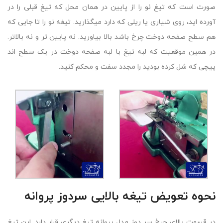
صورت است که تیغ نو را از پایین در همان محل که تیغ قبلی را در
آورده اید، روی شیاری یا ریلی که دارد میگذارید. تیغه نو را تا جایی که
هم سطح صفحه دوخت چرخ باشد بالا بیاورید. نه پایین تر و نه بالاتر.
در همین موقعیت که لبه تیغ با لبه صفحه دوخت در یک سطح اند
پیچی که شل کرده بودید را مجدد سفت و محکم کنید.
نحوه تعویض تیغه بالایی سردوز پروانه
در قسمت بالای چرخ سر دوز مدل پروانه تیغ دیگری قرار دارد. این تیغ