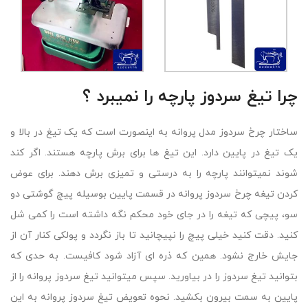
چرا تیغ سردوز پارچه را نمیبرد ؟
ساختار چرخ سردوز مدل پروانه به اینصورت است که یک تیغ در بالا و
یک تیغ در پایین دارد. این تیغ ها برای برش پارچه هستند. اگر کند
شوند نمیتوانند پارچه را به درستی و تمیزی برش دهند. برای عوض
کردن تیغه چرخ سردوز پروانه در قسمت پایین بوسیله پیچ گوشتی دو
سو، پیچی که تیغه را در جای خود محکم نگه داشته است را کمی شل
کنید. دقت کنید خیلی پیچ را نپیچانید تا باز نگردد و پولکی کنار آن از
جایش خارج نشود. همین که ذره ای آزاد شود کافیست. به حدی که
بتوانید تیغ سردوز را در بیاورید. سپس میتوانید تیغ سردوز پروانه را از
پایین به سمت بیرون بکشید. نحوه تعویض تیغ سردوز پروانه به این