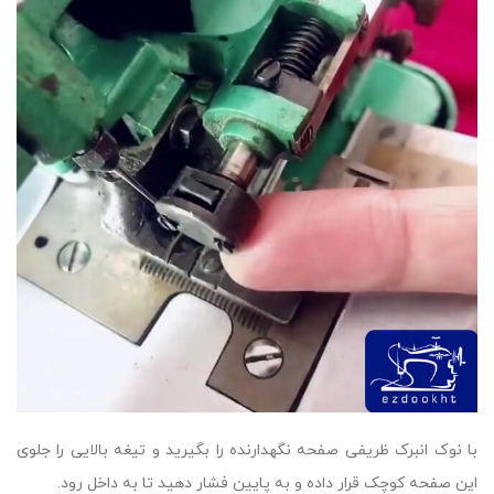
با نوک انبرک ظریفی صفحه نگهدارنده را بگیرید و تیغه بالایی را جلوی
این صفحه کوچک قرار داده و به پایین فشار دهید تا به داخل رود.