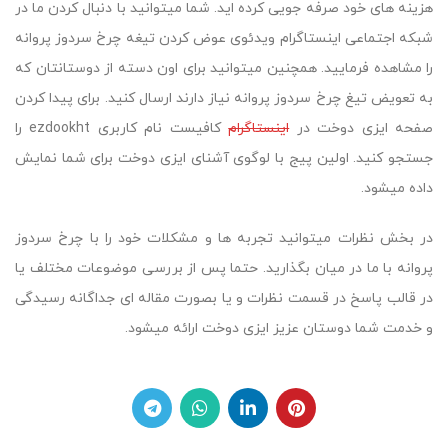
هزینه های خود صرفه جویی کرده اید. شما میتوانید با دنبال کردن ما در
شبکه اجتماعی اینستاگرام ویدئوی عوض کردن تیغه چرخ سردوز پروانه
را مشاهده فرمایید. همچنین میتوانید برای اون دسته از دوستانتان که
به تعویض تیغ چرخ سردوز پروانه نیاز دارند ارسال کنید. برای پیدا کردن
صفحه ایزی دوخت در
اینستاگرام
کافیست نام کاربری ezdookht را
جستجو کنید. اولین پیج با لوگوی آشنای ایزی دوخت برای شما نمایش
داده میشود.
در بخش نظرات میتوانید تجربه ها و مشکلات خود را با چرخ سردوز
پروانه با ما در میان بگذارید. حتما پس از بررسی موضوعات مختلف یا
در قالب پاسخ در قسمت نظرات و یا بصورت مقاله ای جداگانه رسیدگی
و خدمت شما دوستان عزیز ایزی دوخت ارائه میشود.