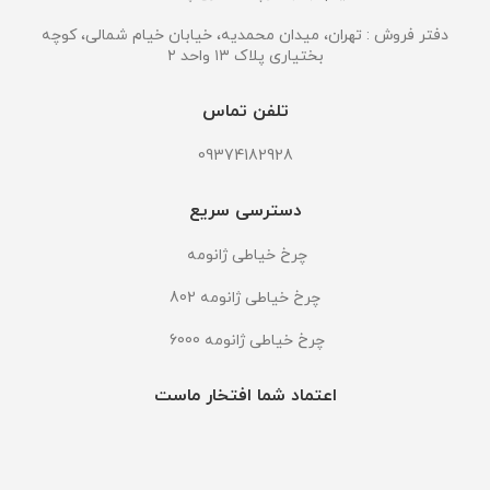
دفتر فروش : تهران، میدان محمدیه، خیابان خیام شمالی، کوچه
بختیاری پلاک ۱۳ واحد ۲
تلفن تماس
09374182928
دسترسی سریع
چرخ خیاطی ژانومه
چرخ خیاطی ژانومه 802
چرخ خیاطی ژانومه 6000
اعتماد شما افتخار ماست