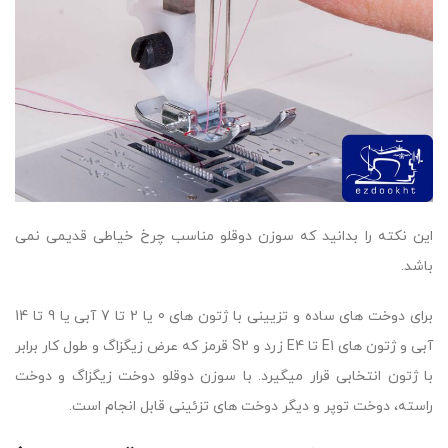
این نکته را بدانید که سوزن دوقلو مناسب چرخ خیاطی قدیمی نمی
باشد.
برای دوخت های ساده و تزیینی با ژتون های 0 یا 2 تا 7 آبی یا 9 تا 14
آبی و ژتون های E1 تا E4 زرد و S2 قرمز که عرض زیگزاگ و طول کار برابر
با ژتون انتخابی قرار میگیرد. با سوزن دوقلو دوخت زیگزاگ و دوخت
راسته، دوخت توپر و دیگر دوخت های تزئینی قابل انجام است.