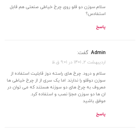
سلام.سوزن دو قلو روی چرخ خیاطی صنعتی هم قابل
استفادس؟
پاسخ
admin
گفت:
اردیبهشت 2, 1401 در 9:01 ق.ظ
سلام و درود. چرخ های راسته دوز قابلیت استفاده از
سوزن دوقلو را ندارند. اما یک سری از از چرخ خیاطی ها
معروف به چرخ های دو سوزنه هستند که می توان در
ان ها دو سوزن مجزا نصب و استفاده کرد.
موفق باشید
پاسخ