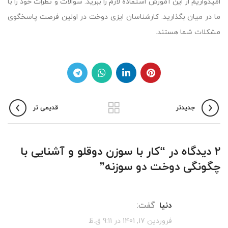
امیدواریم از این آموزش استفاده لازم را ببرید. سوالات و نظرات خود را با
ما در ميان بگذارید. کارشناسان ایزی دوخت در اولین فرصت پاسخگوی
مشکلات شما هستند.
جدیدتر
قدیمی تر
2 دیدگاه در “
کار با سوزن دوقلو و آشنایی با
چگونگی دوخت دو سوزنه
”
دنیا
گفت:
فروردین 17, 1401 در 9:11 ق.ظ