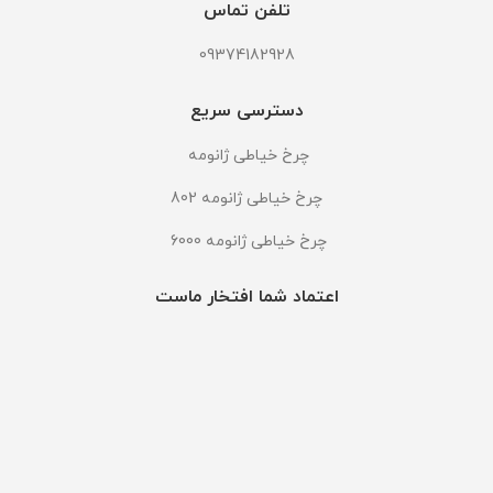
تلفن تماس
09374182928
دسترسی سریع
چرخ خیاطی ژانومه
چرخ خیاطی ژانومه 802
چرخ خیاطی ژانومه 6000
اعتماد شما افتخار ماست