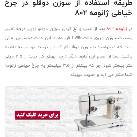
طریقه استفاده از سوزن دوقلو در چرخ
خیاطی ژانومه 802
در
ژانومه 802
بعد از نصب و نخ کردن سوزن دوقلو توپی درجه تغییر
وضعیت سوزن را روی حالت TWIN قرار دهید. این حالت مخصوص زمانی
است که میخواهید با سوزن دوقلو کار کنید و دوخت دو سوزنه داشته
باشید. بعد از انجام این کارها دیگر درجه پهنای کار نباید از 3.5 میلی
متر بیشتر شود. چرا که بیشتر از 3.5 میلیمتر به چرخ خیاطی ژانومه
شما فشار می آید و آسیب میبیند.